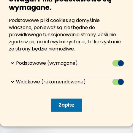
wymagane.
Zamek
pin_drop
Podstawowe pliki cookies są domyślnie
włączone, ponieważ są niezbędne do
prawidłowego funkcjonowania strony. Jeśli nie
zgodzisz się na ich wykorzystanie, to korzystanie
DLA WSZYSTKICH
ze strony będzie niemożliwe.
keyboard_arrow_down
Podstawowe (wymagane)
Przełącz
keyboard_arrow_down
Widokowe (rekomendowane)
Przełącz
Rodzinne zwiedzanie wieży
Zapisz
23.08.2026, 00:59
schedule