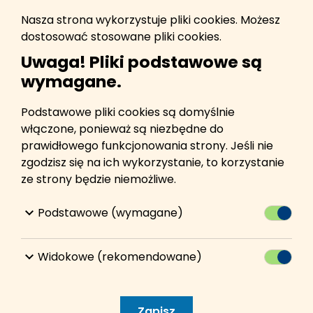
Nasza strona wykorzystuje pliki cookies. Możesz
dostosować stosowane pliki cookies.
Regionalny System Ostrzegania
Uwaga! Pliki podstawowe są
(aplikacja RSO)
wymagane.
Projekty
Podstawowe pliki cookies są domyślnie
włączone, ponieważ są niezbędne do
prawidłowego funkcjonowania strony. Jeśli nie
Informacje, komunikaty,
zgodzisz się na ich wykorzystanie, to korzystanie
ze strony będzie niemożliwe.
ogłoszenia dotyczące
odbioru odpadów
keyboard_arrow_down
Podstawowe (wymagane)
Przełącz
komunalnych z terenu
keyboard_arrow_down
Widokowe (rekomendowane)
Przełącz
Gminy Toszek
Zapisz